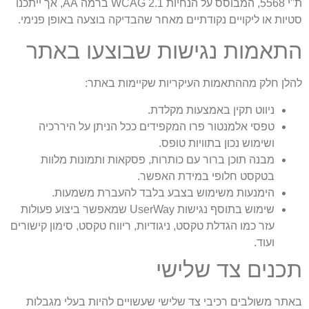
ת"י 5568, המבוסס על הנחיות WCAG 2.1 ברמה AA, אך ייתכנו
סטיות או ליקויים נקודתיים מאחר שהבדיקה בוצעה באופן פנימי.
התאמות נגישות שבוצעו באתר
להלן חלק מההתאמות העיקריות שקיימות באתר:
ניווט תקין באמצעות מקלדת.
טפסי אלמנטור פרו המקפידים ככל הניתן על היררכיה
ושימוש נכון בתוויות טופס.
מבנה תוכן ברור עם כותרות, פסקאות ותמונות מלוות
בטקסט חלופי במידת האפשר.
הימנעות משימוש בצבע בלבד להעברת משמעות.
שימוש בתוסף נגישות UserWay שמאפשר ביצוע פעולות
עזר כמו הגדלת טקסט, ניגודיות, ריווח טקסט, סימון קישורים
ועוד.
תכנים צד שלישי
באתר משולבים רכיבי צד שלישי שעשויים להיות בעלי מגבלות