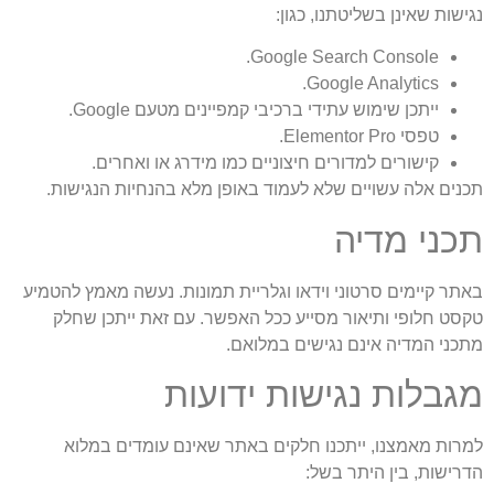
נגישות שאינן בשליטתנו, כגון:
Google Search Console.
Google Analytics.
ייתכן שימוש עתידי ברכיבי קמפיינים מטעם Google.
טפסי Elementor Pro.
קישורים למדורים חיצוניים כמו מידרג או ואחרים.
תכנים אלה עשויים שלא לעמוד באופן מלא בהנחיות הנגישות.
תכני מדיה
באתר קיימים סרטוני וידאו וגלריית תמונות. נעשה מאמץ להטמיע
טקסט חלופי ותיאור מסייע ככל האפשר. עם זאת ייתכן שחלק
מתכני המדיה אינם נגישים במלואם.
מגבלות נגישות ידועות
למרות מאמצנו, ייתכנו חלקים באתר שאינם עומדים במלוא
הדרישות, בין היתר בשל: