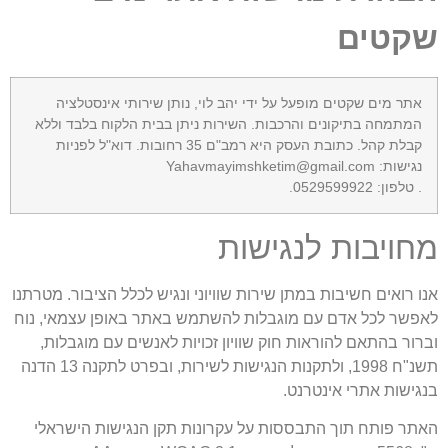
שקטים
אתר מים שקטים מופעל על ידי יהב לוי, נותן שירותי אינסטלציה
המתמחה בתיקונים והרכבות. השירות ניתן בבית הלקוח בלבד וללא
קבלת קהל. כתובת העסק היא רמב"ם 35 רחובות. דוא"ל לפניות
נגישות: Yahavmayimshketim@gmail.com
. טלפון: 0529599922.
מחויבות לנגישות
אנו רואים חשיבות במתן שירות שוויוני ונגיש לכלל הציבור. מטרתנו
לאפשר לכל אדם עם מוגבלות להשתמש באתר באופן עצמאי, נוח
וברור בהתאם להוראות חוק שוויון זכויות לאנשים עם מוגבלות,
תשנ"ח 1998, ולתקנות הנגישות לשירות, ובפרט לתקנה 13 הדנה
בנגישות אתרי אינטרנט.
האתר פותח תוך התבססות על עקרונות תקן הנגישות הישראלי