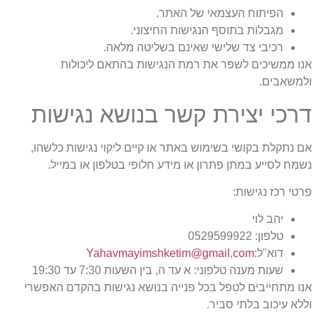
הפיתוח העצמאי של האתר.
מגבלות בתוסף הנגישות החיצוני.
רכיבי צד שלישי שאינם בשליטה מלאה.
אנו ממשיכים לשפר את רמת הנגישות בהתאם ליכולות
ולמשאבים.
דרכי יצירת קשר בנושא נגישות
אם נתקלת בקושי בשימוש באתר או קיים ליקוי נגישות כלשהו,
נשמח לסייע במתן פתרון או מידע חלופי בטלפון או במייל.
פרטי רכז נגישות:
יהב לוי
טלפון: 0529599922
דוא"ל:
Yahavmayimshketim@gmail.com
שעות מענה טלפוני: א עד ה, בין השעות 7:30 עד 19:30
אנו מתחייבים לטפל בכל פנייה בנושא נגישות בהקדם האפשרי
וללא עיכוב בלתי סביר.