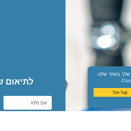
לתיאום ש