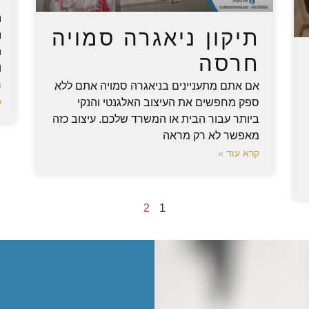
נ
תיקון ניאגרה סמויה
נ
ה
חרסה
ו
ח
אם אתם מתעניינים בניאגרה סמויה אתם ללא
ספק מחפשים את העיצוב האלגנטי והנקי
ק
ביותר עבור הבית או המשרד שלכם. עיצוב כזה
מאפשר לא רק מראה
קרא עוד »
2
1