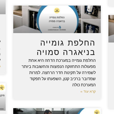
ת
ג
החלפת גומייה
ל
ב
בניאגרה סמויה
מ
ל
החלפת גומייה במערכת הדחה היא אחת
מפעולות התחזוקה הנפוצות והחשובות ביותר
ק
לשמירה על תקינות חדר הרחצה. למרות
שמדובר ברכיב קטן, השפעתו על תפקוד
המערכת כולה
קרא עוד »