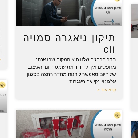
ת
ג
ה
תיקון ניאגרה סמויה
ה
ב
oli
מ
חדר הרחצה שלנו הוא המקום שבו אנחנו
ק
מחפשים איך להוריד את עומס היום. העיצוב
של היום מאפשר ליהנות מחדר רחצה בסגנון
אלגנטי ונקי עם ניאגרות
קרא עוד »
ת
ש