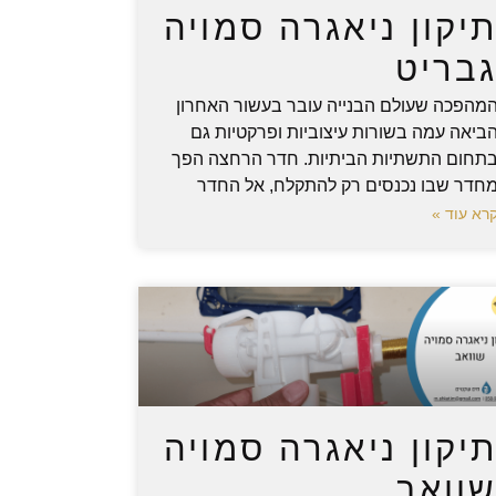
יקון ניאגרה סמויה
בריט
מהפכה שעולם הבנייה עובר בעשור האחרון
ביאה עמה בשורות עיצוביות ופרקטיות גם
תחום התשתיות הביתיות. חדר הרחצה הפך
חדר שבו נכנסים רק להתקלח, אל החדר
רא עוד »
יקון ניאגרה סמויה
וואב