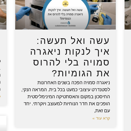
עשה ואל תעשה:
נ
איך לנקות ניאגרה
מ
סמויה בלי להרוס
כ
ב
את הגומיות?
נ
נ
ניאגרה סמויה הפכה בשנים האחרונות
ה
לסטנדרט עיצובי כמעט בכל בית. המראה הנקי,
החיסכון במקום והאסתטיקה המינימליסטית
ק
הופכים את חדר הנוחיות למעוצב ויוקרתי. יחד
עם זאת,
קרא עוד »